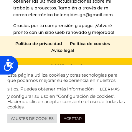
obtener las últimas actualizaciones sobre mi
trabajo y proyectos. También a través de mi
correo electrónico belenqidesign@gmail.com
Gracias por tu comprensión y apoyo. ¡Volveré
pronto con un sitio web renovado y mejorado!
Política de privacidad
Política de cookies
Aviso legal
Accesibilidad
© 2025 belenqi
Esta página utiliza cookies y otras tecnologías para
que podamos mejorar su experiencia en nuestros
sitios. Puedes obtener más información
LEER MÁS
y configurar su uso en "Configuración de cookies".
Haciendo clic en aceptar consiente el uso de todas las
cookies.
AJUSTES DE COOKIES
ACEPTAR